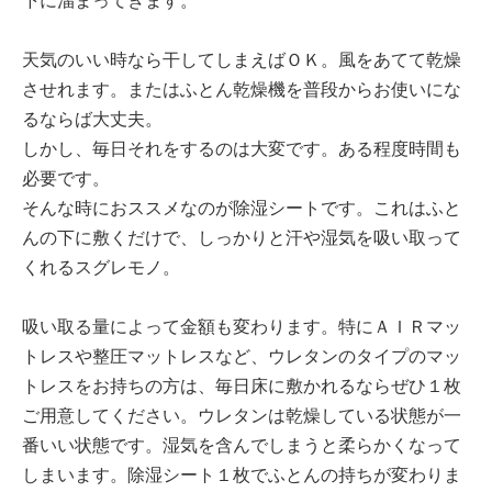
下に溜まってきます。
天気のいい時なら干してしまえばＯＫ。風をあてて乾燥
させれます。またはふとん乾燥機を普段からお使いにな
るならば大丈夫。
しかし、毎日それをするのは大変です。ある程度時間も
必要です。
そんな時におススメなのが除湿シートです。これはふと
んの下に敷くだけで、しっかりと汗や湿気を吸い取って
くれるスグレモノ。
吸い取る量によって金額も変わります。特にＡＩＲマッ
トレスや整圧マットレスなど、ウレタンのタイプのマッ
トレスをお持ちの方は、毎日床に敷かれるならぜひ１枚
ご用意してください。ウレタンは乾燥している状態が一
番いい状態です。湿気を含んでしまうと柔らかくなって
しまいます。除湿シート１枚でふとんの持ちが変わりま