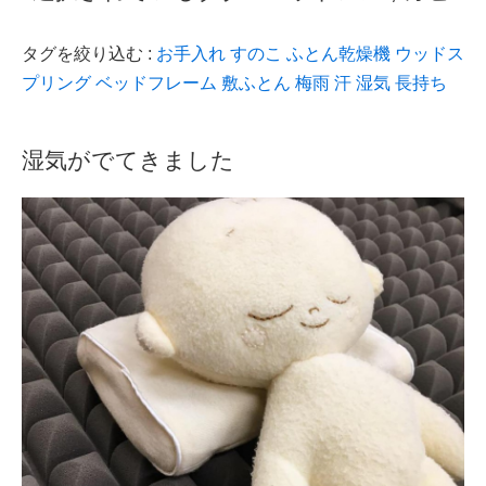
タグを絞り込む :
お手入れ
すのこ
ふとん乾燥機
ウッドス
プリング
ベッドフレーム
敷ふとん
梅雨
汗
湿気
長持ち
湿気がでてきました