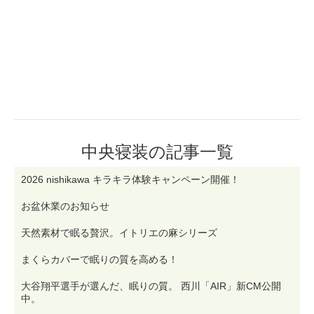
中央寝装の記事一覧
2026 nishikawa キラキラ体験キャンペーン開催！
お盆休業のお知らせ
天然素材で眠る贅沢。イトリエの麻シリーズ
まくらカバーで眠りの質を高める！
大谷翔平選手が選んだ、眠りの質。 西川「AIR」新CM公開
中。