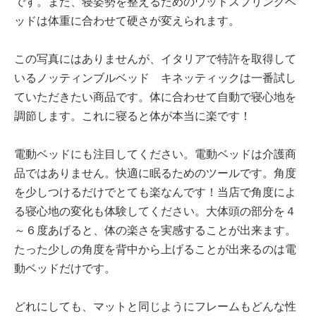
です。また、寝姿勢を整えるためのウッドスプリングベ
ッドは体重に合わせて硬さが変えられます。
この写真にはありませんが、イタリアで特許を取得して
いるノッティンブルベッド キネッティックは一番試し
ていただきたい商品です。体に合わせて自動で寝心地を
調節します。これに寝ると体が本当に楽です！
電動ベッドにも注目してください。電動ベッドは介護商
品ではありません。快適に眠るためのツールです。角度
を少しつけるだけでとても楽なんです！当店で角度によ
る寝心地の変化も体験してください。大体頭の部分を４
～６度あげると、体の楽さを実感することが出来ます。
たった少しの角度を背中から上げることが出来るのは電
動ベッドだけです。
どれにしても、マットと同じようにフレームもどんな性