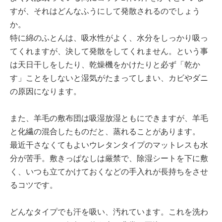
すが、それはどんなふうにして発散されるのでしょう
か。
特に綿のふとんは、吸水性がよく、水分をしっかり吸っ
てくれますが、決して発散をしてくれません。という事
は天日干しをしたり、乾燥機をかけたりと必ず「乾か
す」ことをしないと湿気がたまってしまい、カビやダニ
の原因になります。
また、羊毛の敷布団は吸湿放湿ともにできますが、羊毛
と化繊の混合したものだと、蒸れることがあります。
最近干さなくてもよいウレタンタイプのマットレスも水
分が苦手。敷きっぱなしは厳禁で、除湿シートを下に敷
く、いつも立てかけておくなどの手入れが長持ちをさせ
るコツです。
どんなタイプでも汗を吸い、汚れています。これを洗わ