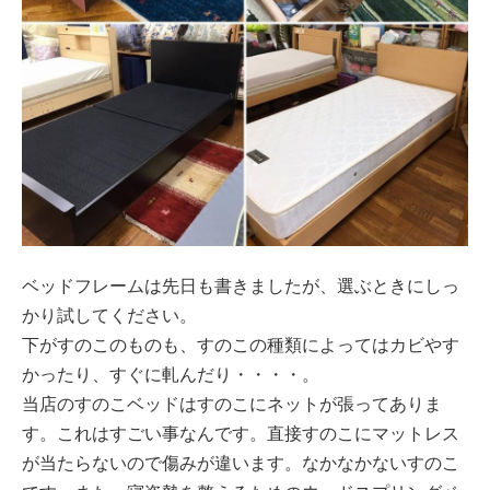
ベッドフレームは先日も書きましたが、選ぶときにしっ
かり試してください。
下がすのこのものも、すのこの種類によってはカビやす
かったり、すぐに軋んだり・・・・。
当店のすのこベッドはすのこにネットが張ってありま
す。これはすごい事なんです。直接すのこにマットレス
が当たらないので傷みが違います。なかなかないすのこ