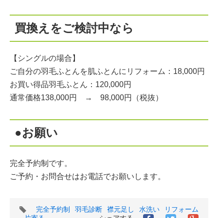
買換えをご検討中なら
【シングルの場合】
ご自分の羽毛ふとんを肌ふとんにリフォーム：18,000円
お買い得品羽毛ふとん：120,000円
通常価格138,000円 → 98,000円（税抜）
●お願い
完全予約制です。
ご予約・お問合せはお電話でお願いします。
タ
完全予約制
羽毛診断
襟元足し
水洗い
リフォーム
グ