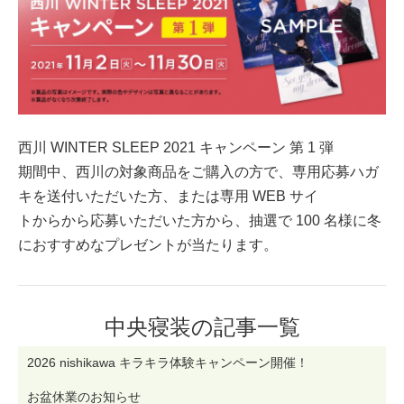
西川 WINTER SLEEP 2021 キャンペーン 第 1 弾
期間中、西川の対象商品をご購入の方で、専用応募ハガ
キを送付いただいた方、または専用 WEB サイ
トからから応募いただいた方から、抽選で 100 名様に冬
におすすめなプレゼントが当たります。
中央寝装の記事一覧
2026 nishikawa キラキラ体験キャンペーン開催！
お盆休業のお知らせ