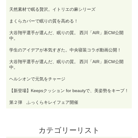
天然素材で眠る贅沢。イトリエの麻シリーズ
まくらカバーで眠りの質を高める！
大谷翔平選手が選んだ、眠りの質。 西川「AIR」新CM公開
中。
学生のアイデアが本気すぎた。中央寝装コラボ動画公開！
大谷翔平選手が選んだ、眠りの質。 西川「AIR」新CM公開
中。
ヘルシオンで元気をチャージ
【新登場】Keepsクッション for beautyで、美姿勢をキープ！
第２弾 ふっくらキレイフェア開催
カテゴリーリスト