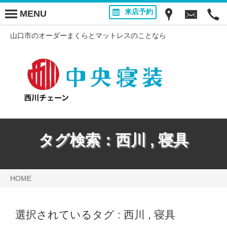
来店予約
MENU
山口市のオーダーまくらとマットレスのことなら
タグ検索：
西川
,
寝具
HOME
選択されているタグ :
西川
,
寝具