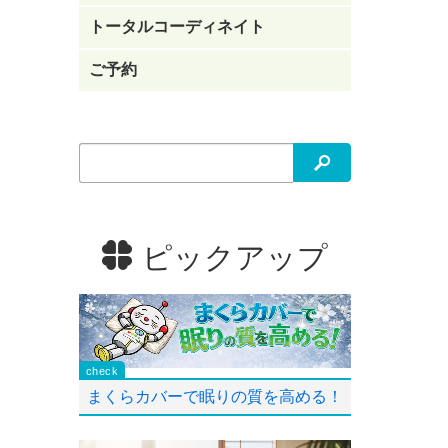
トータルコーディネイト
ご予約
検索
ピックアップ
まくらカバーで眠りの質を高める！