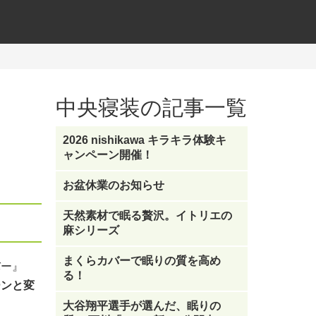
中央寝装の記事一覧
2026 nishikawa キラキラ体験キ
ャンペーン開催！
お盆休業のお知らせ
天然素材で眠る贅沢。イトリエの
麻シリーズ
まくらカバーで眠りの質を高め
バー』
る！
ーンと変
大谷翔平選手が選んだ、眠りの