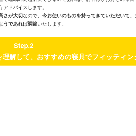
うアドバイスします。
高さが大切
なので、
今お使いのものを持ってきていただいて、
ようであれば調節
いたします。
Step.2
を理解して、おすすめの寝具でフィッティン