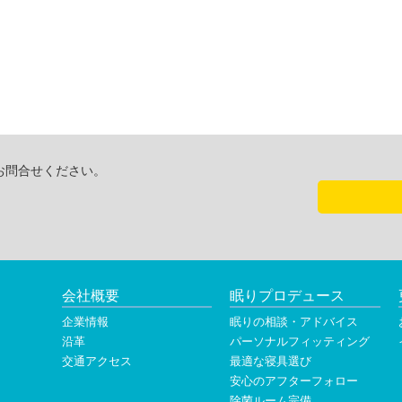
お問合せください。
会社概要
眠りプロデュース
企業情報
眠りの相談・アドバイス
沿革
パーソナルフィッティング
交通アクセス
最適な寝具選び
安心のアフターフォロー
除菌ルーム完備