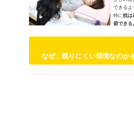
できるよ
特に
枕は
節できる
なぜ、眠りにくい環境なのか