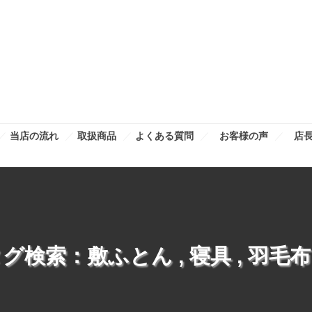
当店の流れ
取扱商品
よくある質問
お客様の声
店
タグ検索：
敷ふとん
,
寝具
,
羽毛布