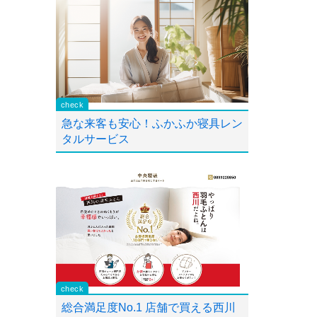
急な来客も安心！ふかふか寝具レン
タルサービス
総合満足度No.1 店舗で買える西川