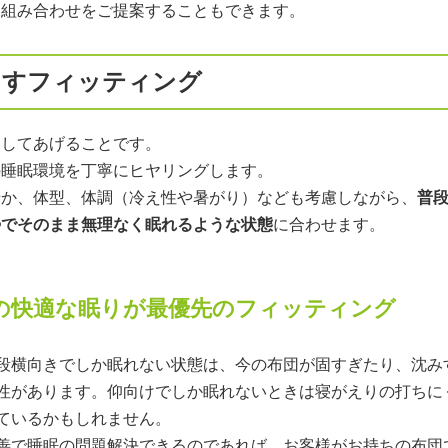
な組み合わせをご提案することもできます。
出すフィッティング
にしてあげることです。
の睡眠環境を丁寧にヒヤリングします。
緒か、体型、体調（冷え性や暑がり）なども考慮しながら、
普
勢でそのまま無理なく眠れるような状態
に合わせます。
の快適な眠りが最優先のフィッティング
段横向きでしか眠れない状態は、今の布団が固すぎたり、沈み
性があります。仰向けでしか眠れないときは寝がえりの打ちに
ているかもしれません。
善で睡眠の問題解決できるのであれば、お客様がお持ちの布団