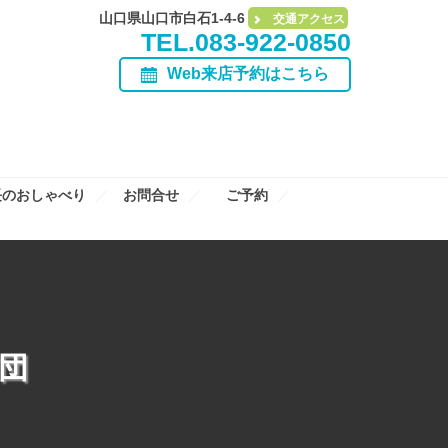
山口県山口市白石1-4-6
交通アクセス
TEL.083-922-0850
Web来店予約はこちら
長のおしゃべり
お問合せ
ご予約
団