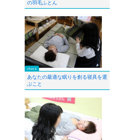
の羽毛ふとん
あなたの最適な眠りを創る寝具を選
ぶこと