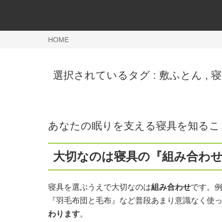
HOME
選択されているタグ :
敷ふとん
,
寝
あなたの眠りを支える寝具を知るこ
大切なのは寝具の『組み合わ
寝具を選ぶうえで大切なのは
組み合わせ
です。
『羽毛布団と毛布』など普段あまり意識なく使
わります
。