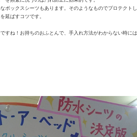
うなボックスシーツもあります。そのようなものでプロテクト
命を延ばすコツです。
いですね！お持ちのおふとんで、手入れ方法がわからない時に