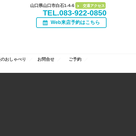
山口県山口市白石1-4-6
交通アクセス
TEL.083-922-0850
Web来店予約はこちら
長のおしゃべり
お問合せ
ご予約