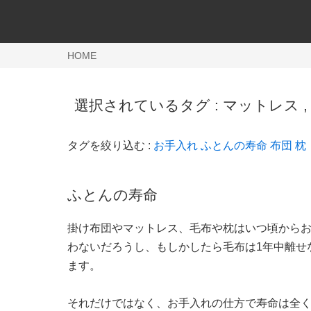
HOME
選択されているタグ :
マットレス
タグを絞り込む :
お手入れ
ふとんの寿命
布団
枕
ふとんの寿命
掛け布団やマットレス、毛布や枕はいつ頃から
わないだろうし、もしかしたら毛布は1年中離せ
ます。
それだけではなく、お手入れの仕方で寿命は全