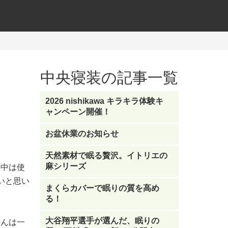
中央寝装の記事一覧
2026 nishikawa キラキラ体験キ
ャンペーン開催！
お盆休業のお知らせ
天然素材で眠る贅沢。イトリエの
麻シリーズ
年中は使
いと思い
まくらカバーで眠りの質を高め
る！
大谷翔平選手が選んだ、眠りの
とんは一