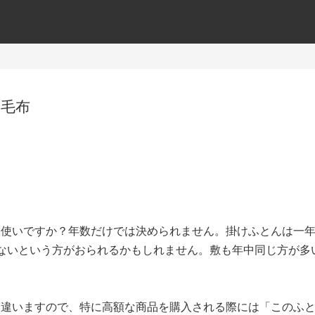
,
毛布
お使いですか？年数だけでは決められません。掛けふとんは一
ないという方がおられるかもしれません。敷も年中同じ方が多
く違いますので、特に高額な商品を購入される際には「このふ