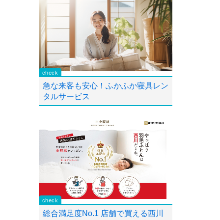
急な来客も安心！ふかふか寝具レン
タルサービス
総合満足度No.1 店舗で買える西川