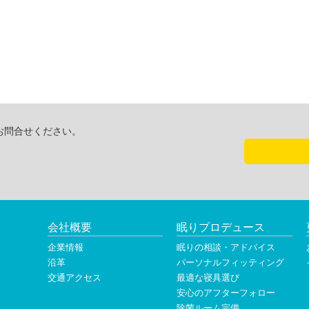
お問合せください。
会社概要
眠りプロデュース
企業情報
眠りの相談・アドバイス
沿革
パーソナルフィッティング
交通アクセス
最適な寝具選び
安心のアフターフォロー
除菌ルーム完備