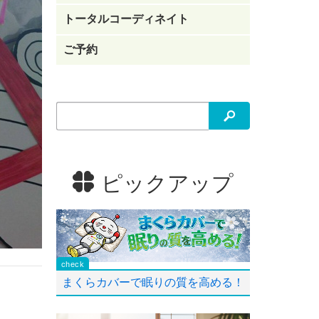
トータルコーディネイト
ご予約
検索
ピックアップ
まくらカバーで眠りの質を高める！