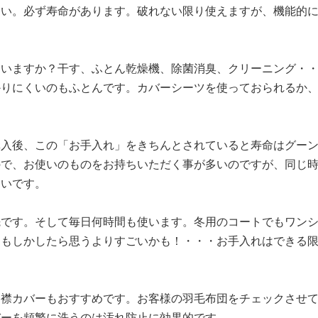
さい。必ず寿命があります。破れない限り使えますが、機能的
ていますか？干す、ふとん乾燥機、除菌消臭、クリーニング・
かりにくいのもふとんです。カバーシーツを使っておられるか
購入後、この「お手入れ」をきちんとされていると寿命はグー
ので、お使いのものをお持ちいただく事が多いのですが、同じ
違いです。
先です。そして毎日何時間も使います。冬用のコートでもワン
はもしかしたら思うよりすごいかも！・・・お手入れはできる
に襟カバーもおすすめです。お客様の羽毛布団をチェックさせ
バーを頻繁に洗うのは汚れ防止に効果的です。