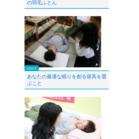
の羽毛ふとん
あなたの最適な眠りを創る寝具を選
ぶこと