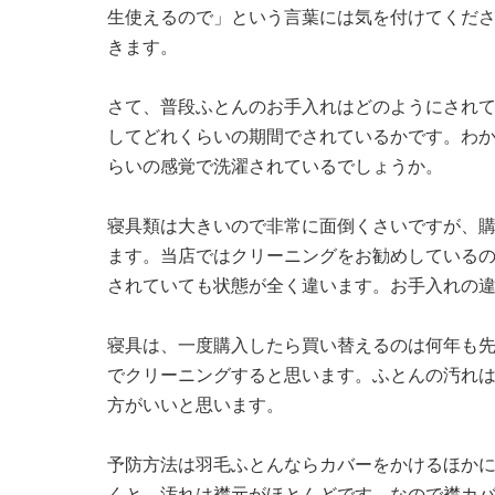
生使えるので」という言葉には気を付けてくだ
きます。
さて、普段ふとんのお手入れはどのようにされ
してどれくらいの期間でされているかです。わ
らいの感覚で洗濯されているでしょうか。
寝具類は大きいので非常に面倒くさいですが、
ます。当店ではクリーニングをお勧めしている
されていても状態が全く違います。お手入れの
寝具は、一度購入したら買い替えるのは何年も
でクリーニングすると思います。ふとんの汚れ
方がいいと思います。
予防方法は羽毛ふとんならカバーをかけるほか
くと、汚れは襟元がほとんどです。なので襟カ