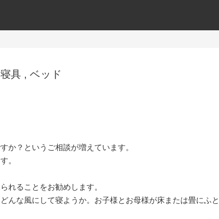
,
寝具
,
ベッド
ですか？というご相談が増えています。
ます。
えられることをお勧めします。
らどんな風にして寝ようか。お子様とお母様が床または畳にふ