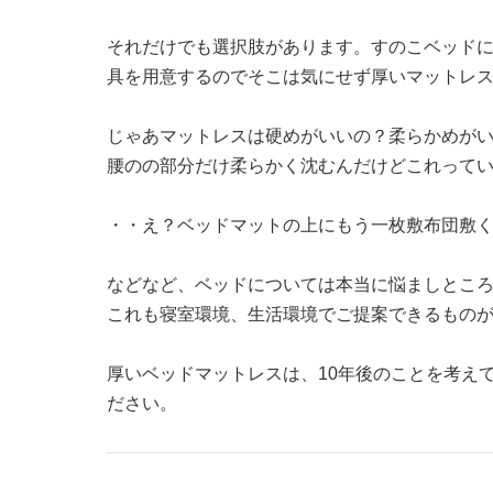
それだけでも選択肢があります。すのこベッド
具を用意するのでそこは気にせず厚いマットレ
じゃあマットレスは硬めがいいの？柔らかめが
腰のの部分だけ柔らかく沈むんだけどこれって
・・え？ベッドマットの上にもう一枚敷布団敷
などなど、ベッドについては本当に悩ましとこ
これも寝室環境、生活環境でご提案できるもの
厚いベッドマットレスは、10年後のことを考え
ださい。