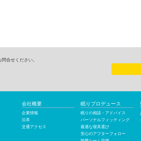
お問合せください。
会社概要
眠りプロデュース
企業情報
眠りの相談・アドバイス
沿革
パーソナルフィッティング
交通アクセス
最適な寝具選び
安心のアフターフォロー
除菌ルーム完備