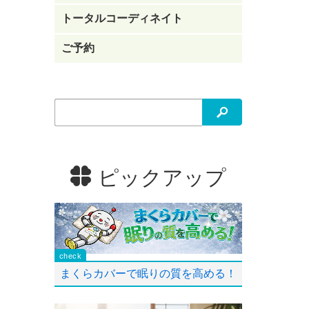
トータルコーディネイト
ご予約
検索
ピックアップ
まくらカバーで眠りの質を高める！