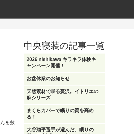
中央寝装の記事一覧
2026 nishikawa キラキラ体験キ
ャンペーン開催！
お盆休業のお知らせ
天然素材で眠る贅沢。イトリエの
麻シリーズ
まくらカバーで眠りの質を高め
る！
とんを敷
大谷翔平選手が選んだ、眠りの