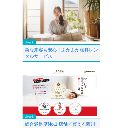
急な来客も安心！ふかふか寝具レン
タルサービス
総合満足度No.1 店舗で買える西川