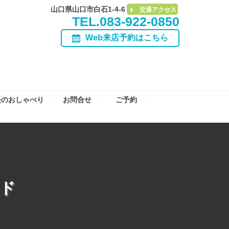
山口県山口市白石1-4-6
交通アクセス
TEL.083-922-0850
Web来店予約はこちら
長のおしゃべり
お問合せ
ご予約
ド