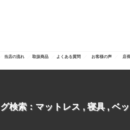
当店の流れ
取扱商品
よくある質問
お客様の声
店
タグ検索：
マットレス
,
寝具
,
ベッ