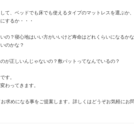
にして、ベッドでも床でも使えるタイプのマットレスを選ぶか
スにするか・・・
いいの？寝心地はいい方がいいけど寿命はどれくらいになるか
いいのかな？
くのが正しいんじゃないの？敷パットってなんでいるの？
ろです。
が変わってきます。
てお求めになる事をご提案します。詳しくはどうぞお気軽にお