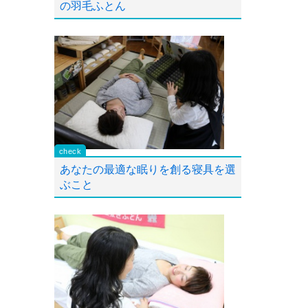
の羽毛ふとん
あなたの最適な眠りを創る寝具を選
ぶこと