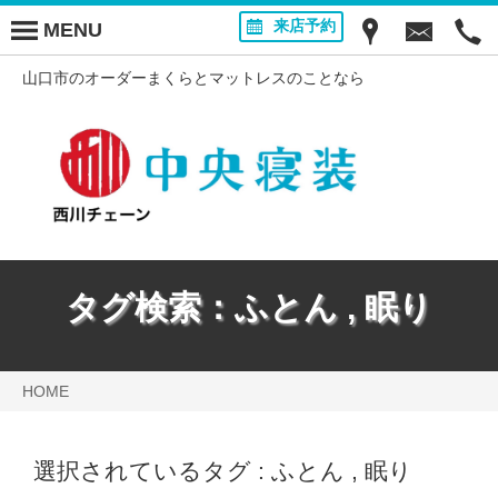
来店予約
MENU
山口市のオーダーまくらとマットレスのことなら
タグ検索：
ふとん
,
眠り
HOME
選択されているタグ :
ふとん
,
眠り