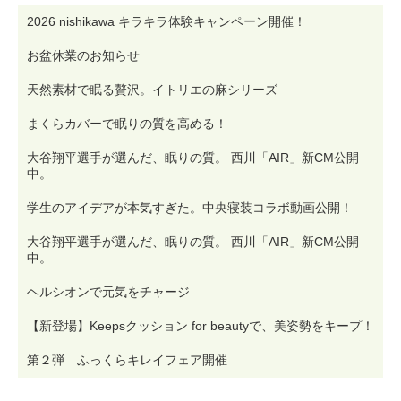
2026 nishikawa キラキラ体験キャンペーン開催！
お盆休業のお知らせ
天然素材で眠る贅沢。イトリエの麻シリーズ
まくらカバーで眠りの質を高める！
大谷翔平選手が選んだ、眠りの質。 西川「AIR」新CM公開
中。
学生のアイデアが本気すぎた。中央寝装コラボ動画公開！
大谷翔平選手が選んだ、眠りの質。 西川「AIR」新CM公開
中。
ヘルシオンで元気をチャージ
【新登場】Keepsクッション for beautyで、美姿勢をキープ！
第２弾 ふっくらキレイフェア開催